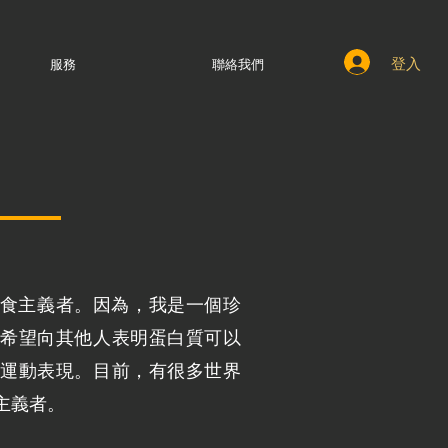
登入
服務
聯絡我們
是素食主義者。因為，我是一個珍
希望向其他人表明蛋白質可以
運動表現。目前，有很多世界
主義者。