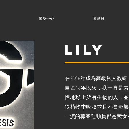
健身中心
運動員
Lily
在2008年成為高級私人教練
自2016年以來，我一直
惜地球上所有生物的人，並
從植物中吸收並且不會影響
一流的職業運動員都是素食